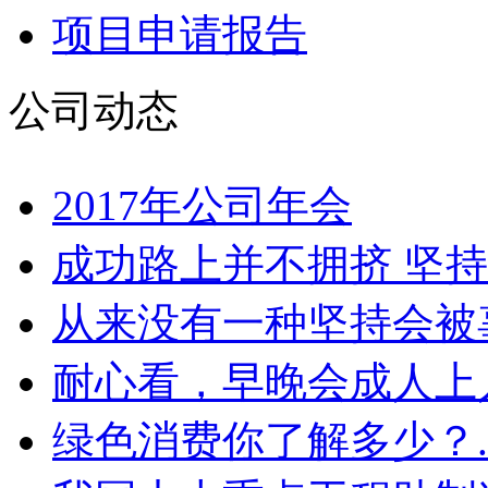
项目申请报告
公司动态
2017年公司年会
成功路上并不拥挤 坚持
从来没有一种坚持会被辜
耐心看，早晚会成人上人
绿色消费你了解多少？.