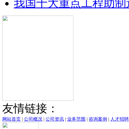
我国十大重点工程助制造
友情链接：
网站首页
|
公司概况
|
公司资讯
|
业务范围
|
咨询案例
|
人才招聘