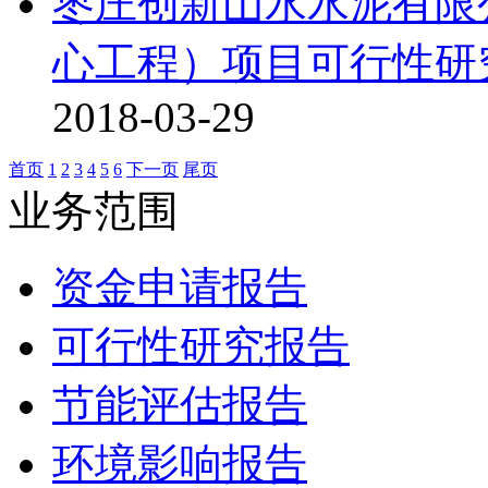
枣庄创新山水水泥有限
心工程）项目可行性研究
2018-03-29
首页
1
2
3
4
5
6
下一页
尾页
业务范围
资金申请报告
可行性研究报告
节能评估报告
环境影响报告