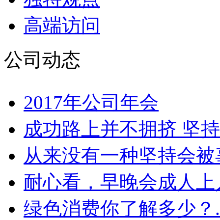
高端访问
公司动态
2017年公司年会
成功路上并不拥挤 坚持
从来没有一种坚持会被辜
耐心看，早晚会成人上人
绿色消费你了解多少？.